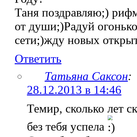
Таня поздравляю;) рифм
от души;)Радуй огонько
сети;)жду новых открыт
Ответить
Татьяна Саксон
:
28.12.2013 в 14:46
Темир, сколько лет с
без тебя успела