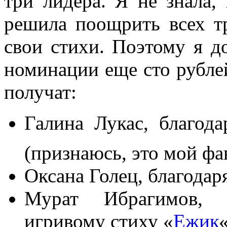
три лидера. Я не знала,
решила поощрить всех т
свои стихи. Поэтому я д
номинации еще сто рублей
получат:
Галина Лукас, благод
(признаюсь, это мой ф
Оксана Голец, благодар
Мурат Ибрагимов, б
игривому стиху «
Ежик