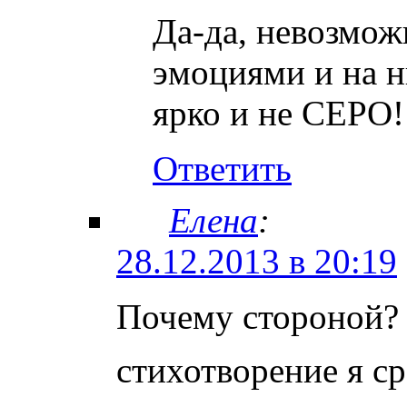
Да-да, невозмо
эмоциями и на ни
ярко и не СЕРО!
Ответить
Елена
:
28.12.2013 в 20:19
Почему стороной? 
стихотворение я ср