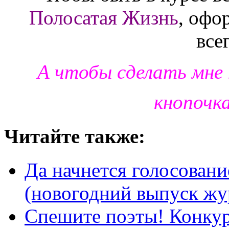
Полосатая Жизнь
, офо
все
А чтобы сделать мне
кнопочк
Читайте также:
Да начнется голосовани
(новогодний выпуск жу
Спешите поэты! Конкур