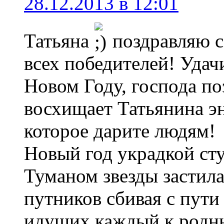
28.12.2013 в 12:01
Татьяна
поздравляю с
всех победителей! Удач
Новом Году, господа по
восхищает Татьянина эн
которое дарите людям!
Новый год украдкой сту
Туманом звезды застил
путников сбивая с пути
идущих каждый к родн