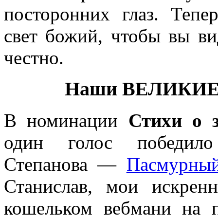
посторонних глаз. Тепе
свет божий, чтобы вы ви
честно.
Наши ВЕЛИКИЕ
В номинации
Стихи о 
один голос победило 
Степанова —
Пасмурный
Станислав, мои искрен
кошельком вебмани на 