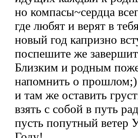
но компасы~сердца всег
где любят и верят в тебя
новый год капризно вст
поспешите же завершить
Близким и родным поже
напомнить о прошлом;)
и там же оставить груст
взять с собой в путь ра
пусть попутный ветер У
Году!