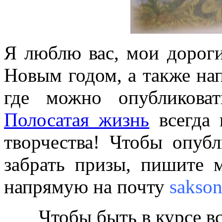
Я люблю вас, мои дорог
Новым годом, а также нап
где можно опубликова
Полосатая жизнь
всегда 
творчества! Чтобы опубл
забрать призы, пишите 
напрямую на почту
sakson
Чтобы быть в курсе в