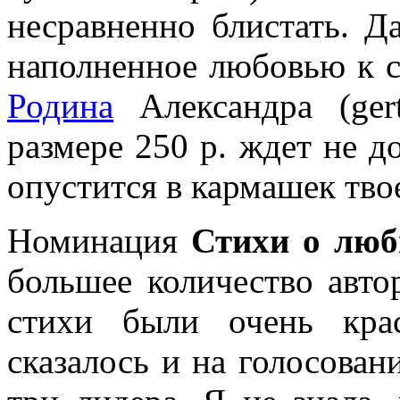
несравненно блистать. Д
наполненное любовью к с
Родина
Александра (ger
размере 250 р. ждет не д
опустится в кармашек тво
Номинация
Стихи о люб
большее количество авто
стихи были очень кра
сказалось и на голосован