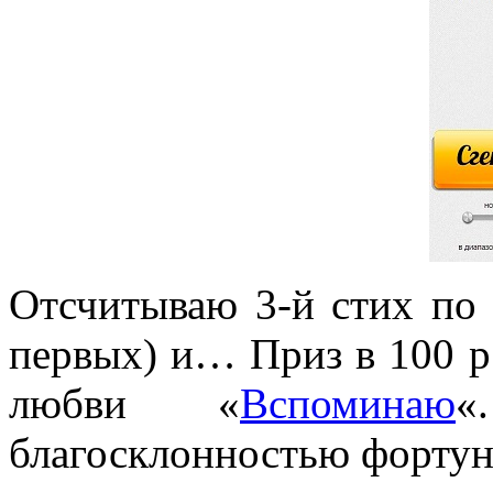
Отсчитываю 3-й стих по 
первых) и… Приз в 100 р.
любви «
Вспоминаю
«
благосклонностью фортун