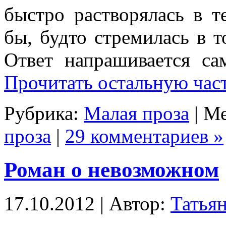
быстро растворялась в те
бы, будто стремилась в т
Ответ напрашивается са
Прочитать остальную част
Рубрика:
Малая проза
| М
проза
|
29 комментариев »
Роман о невозможном
17.10.2012 | Автор:
Татья