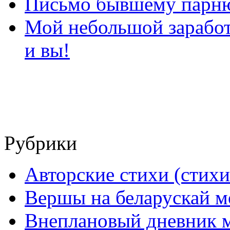
Письмо бывшему парню
Мой небольшой заработо
и вы!
Рубрики
Авторские стихи (стихи
Вершы на беларускай м
Внеплановый дневник 