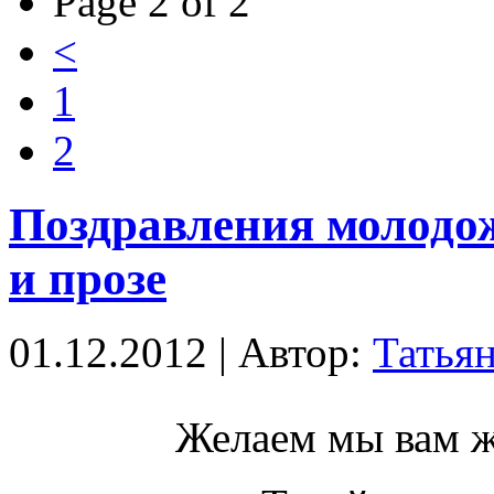
Page 2 of 2
<
1
2
Поздравления молодож
и прозе
01.12.2012 | Автор:
Татья
Желаем мы вам ж