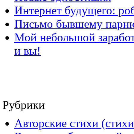
Интернет будущего: ро
Письмо бывшему парню
Мой небольшой заработо
и вы!
Рубрики
Авторские стихи (стихи