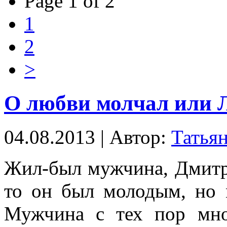
Page 1 of 2
1
2
>
О любви молчал или Л
04.08.2013 | Автор:
Татья
Жил-был мужчина, Дмитри
то он был молодым, но 
Мужчина с тех пор мно