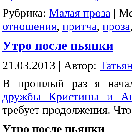
Рубрика:
Малая проза
| М
отношения
,
притча
,
проза
Утро после пьянки
21.03.2013 | Автор:
Татья
В прошлый раз я нача
дружбы Кристины и Ан
требует продолжения. Что 
Утро после пьянки