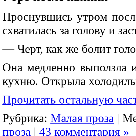
Проснувшись утром посл
схватилась за голову и зас
— Черт, как же болит голо
Она медленно выползла и
кухню. Открыла холодильн
Прочитать остальную част
Рубрика:
Малая проза
| М
проза
|
43 комментария »