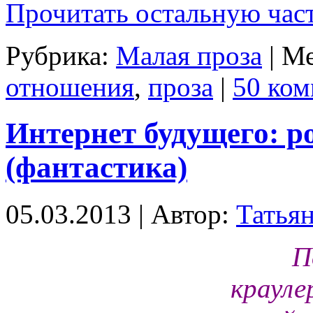
Прочитать остальную част
Рубрика:
Малая проза
| М
отношения
,
проза
|
50 ком
Интернет будущего: р
(фантастика)
05.03.2013 | Автор:
Татья
П
крауле