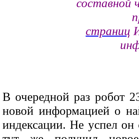
составной 
п
страниц
И
инф
В очередной раз робот 2
новой информацией о на
индексации. Не успел он
тут же получил новое