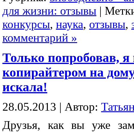
для жизни: отзывы
| Метк
конкурсы
,
наука
,
отзывы
,
комментарий »
Только попробовав, я 
копирайтером на дому 
искала!
28.05.2013 | Автор:
Татья
Друзья, как вы уже зам