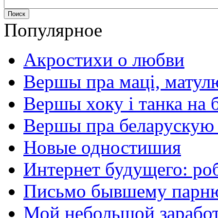
Популярное
Акростихи о любви
Вершы пра маці, матул
Вершы хоку і танка на 
Вершы пра беларускую
Новые одностишия
Интернет будущего: ро
Письмо бывшему парню
Мой небольшой заработо