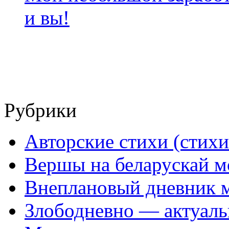
и вы!
Рубрики
Авторские стихи (стихи
Вершы на беларускай м
Внеплановый дневник 
Злободневно — актуал