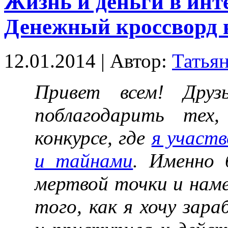
Жизнь и деньги в инт
Денежный кроссворд 
12.01.2014 | Автор:
Татья
Привет всем! Друз
поблагодарить тех
конкурсе, где
я участв
и тайнами
. Именно 
мертвой точки и нам
того, как я хочу зар