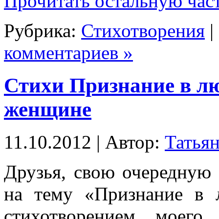
Прочитать остальную част
Рубрика:
Стихотворения
|
комментариев »
Стихи Признание в л
женщине
11.10.2012 | Автор:
Татьян
Друзья, свою очередную 
на тему «Признание в 
стихотворением моего