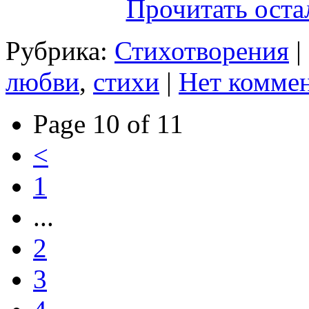
Прочитать оста
Рубрика:
Стихотворения
|
любви
,
стихи
|
Нет коммен
Page 10 of 11
<
1
...
2
3