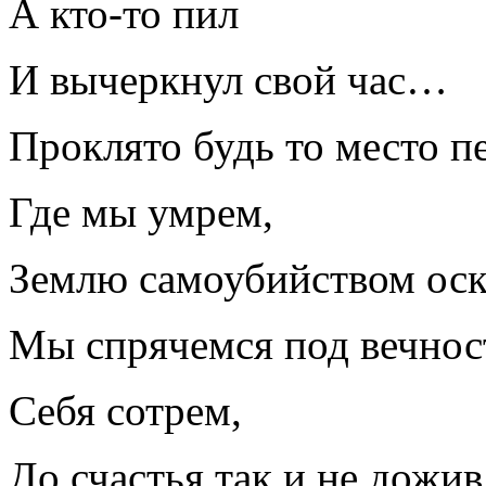
А кто-то пил
И вычеркнул свой час…
Проклято будь то место п
Где мы умрем,
Землю самоубийством оск
Мы спрячемся под вечнос
Себя сотрем,
До счастья так и не дожи