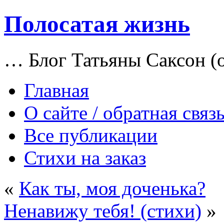
Полосатая жизнь
… Блог Татьяны Саксон (о
Главная
О сайте / обратная связ
Все публикации
Стихи на заказ
«
Как ты, моя доченька?
Ненавижу тебя! (стихи)
»