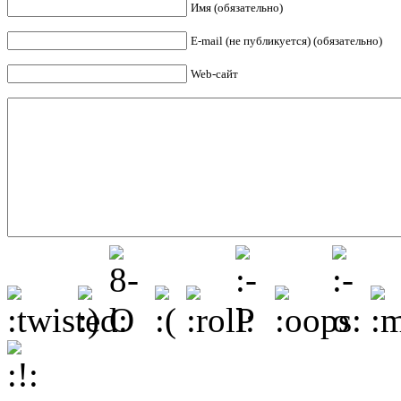
Имя (обязательно)
E-mail (не публикуется) (обязательно)
Web-сайт