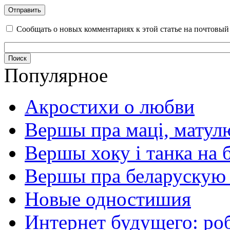
Сообщать о новых комментариях к этой статье на почтовы
Популярное
Акростихи о любви
Вершы пра маці, матул
Вершы хоку і танка на 
Вершы пра беларускую
Новые одностишия
Интернет будущего: ро