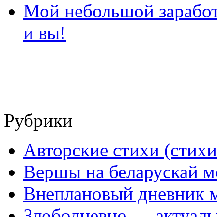
Мой небольшой заработо
и вы!
Рубрики
Авторские стихи (стихи
Вершы на беларускай м
Внеплановый дневник 
Злободневно — актуал