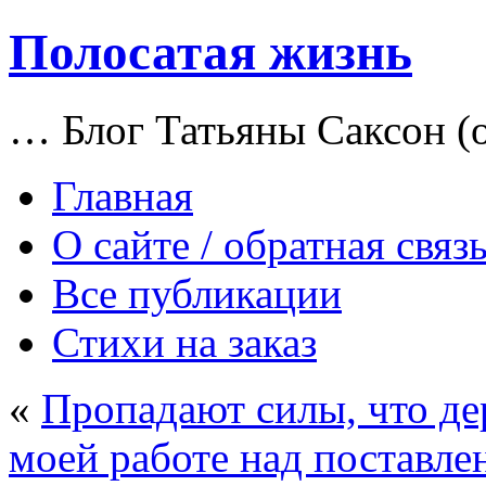
Полосатая жизнь
… Блог Татьяны Саксон (о
Главная
О сайте / обратная связ
Все публикации
Стихи на заказ
«
Пропадают силы, что д
моей работе над поставле