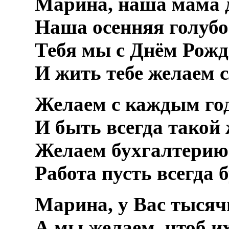
Марина, наша мама 
Наша осенняя голубо
Тебя мы с Днём Рожд
И жить тебе желаем с
Желаем с каждым го
И быть всегда такой 
Желаем бухгалтерию 
Работа пусть всегда 
Марина, у Вас тысяч
А мы желаем, чтоб и