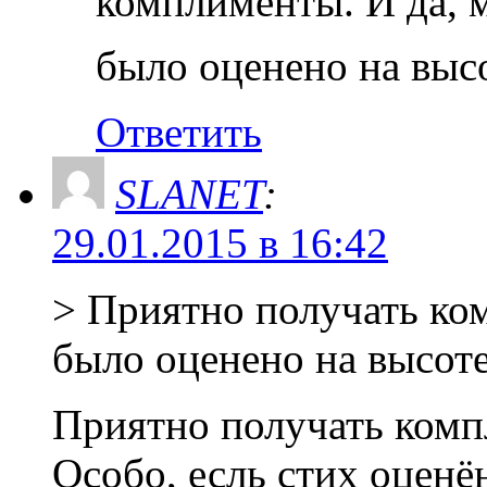
комплименты. И да, м
было оценено на выс
Ответить
SLANET
:
29.01.2015 в 16:42
> Приятно получать к
было оценено на высот
Приятно получать ком
Особо, есль стих оценё