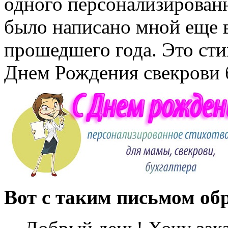
одного персонализированн
было написано мной еще в
прошедшего года. Это стих
Днем Рождения свекрови б
Вот с таким письмом об