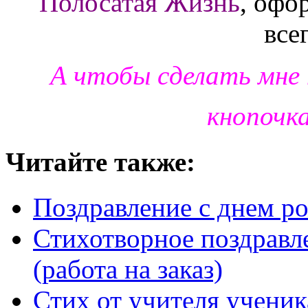
Полосатая Жизнь
, офо
все
А чтобы сделать мне
кнопочк
Читайте также:
Поздравление с днем р
Стихотворное поздравле
(работа на заказ)
Стих от учителя ученик