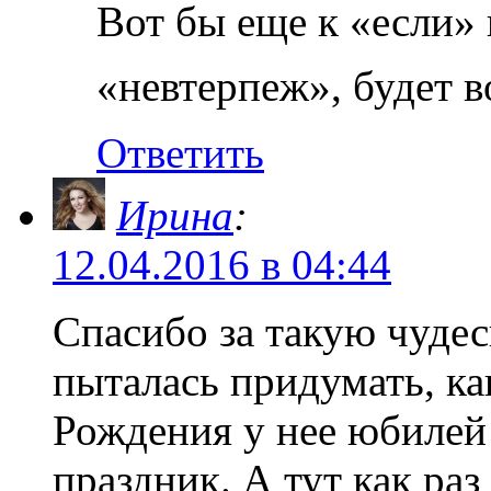
Вот бы еще к «если»
«невтерпеж», будет 
Ответить
Ирина
:
12.04.2016 в 04:44
Спасибо за такую чуде
пыталась придумать, ка
Рождения у нее юбилей
праздник. А тут как раз