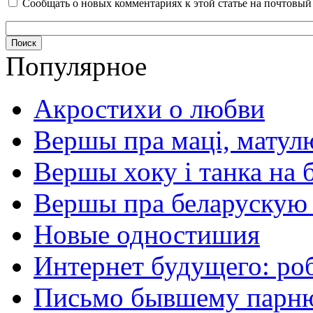
Сообщать о новых комментариях к этой статье на почтовы
Популярное
Акростихи о любви
Вершы пра маці, матул
Вершы хоку і танка на 
Вершы пра беларускую
Новые одностишия
Интернет будущего: ро
Письмо бывшему парню