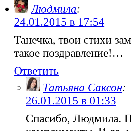
Людмила
:
24.01.2015 в 17:54
Танечка, твои стихи за
такое поздравление!…
Ответить
Татьяна Саксон
:
26.01.2015 в 01:33
Спасибо, Людмила. П