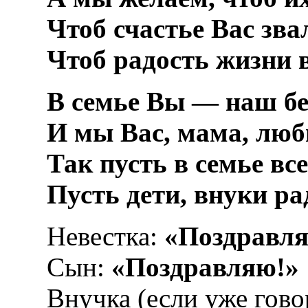
Чтоб счастье Вас зва
Чтоб радость жизни 
В семье Вы — наш бе
И мы Вас, мама, люб
Так пусть в семье вс
Пусть дети, внуки р
Невестка:
«Поздравл
Сын:
«Поздравляю!»
Внучка (если уже гово