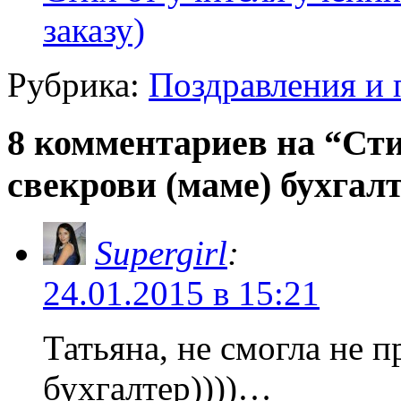
заказу)
Рубрика:
Поздравления и
8 комментариев на “Ст
свекрови (маме) бухгалт
Supergirl
:
24.01.2015 в 15:21
Татьяна, не смогла не п
бухгалтер))))…