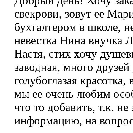
Добрый день! Хочу зака
свекрови, зовут ее Мари
бухгалтером в школе, 
невестка Нина внучка Л
Настя, стих хочу душев
заводная, много друзей
голубоглазая красотка, 
мы ее очень любим осо
что то добавить, т.к. н
информацию, на вопрос