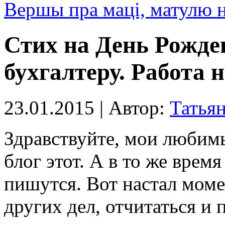
Вершы пра маці, матулю н
Стих на День Рожде
бухгалтеру. Работа н
23.01.2015 | Автор:
Татья
Здравствуйте, мои любимы
блог этот. А в то же время
пишутся. Вот настал момен
других дел, отчитаться и 