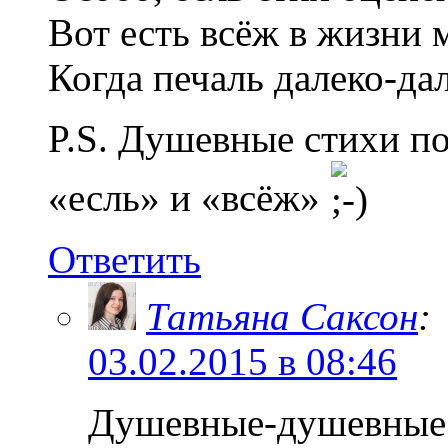
Вот есть всёж в жизни 
Когда печаль далеко-да
P.S. Душевные стихи п
«есль» и «всёж»
Ответить
Татьяна Саксон
:
03.02.2015 в 08:46
Душевные-душевные