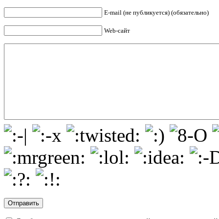
E-mail (не публикуется) (обязательно)
Web-сайт